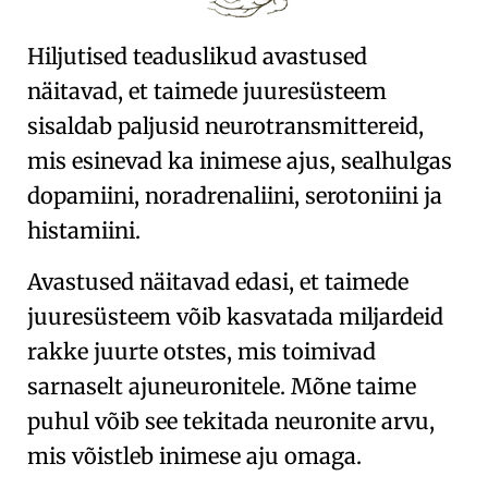
Hiljutised teaduslikud avastused
näitavad, et taimede juuresüsteem
sisaldab paljusid neurotransmittereid,
mis esinevad ka inimese ajus, sealhulgas
dopamiini, noradrenaliini, serotoniini ja
histamiini.
Avastused näitavad edasi, et taimede
juuresüsteem võib kasvatada miljardeid
rakke juurte otstes, mis toimivad
sarnaselt ajuneuronitele. Mõne taime
puhul võib see tekitada neuronite arvu,
mis võistleb inimese aju omaga.