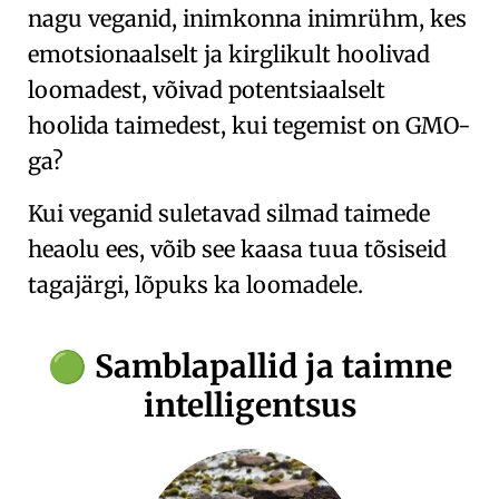
nagu veganid, inimkonna inimrühm, kes
emotsionaalselt ja kirglikult hoolivad
loomadest, võivad potentsiaalselt
hoolida taimedest, kui tegemist on GMO-
ga?
Kui veganid suletavad silmad taimede
heaolu ees, võib see kaasa tuua tõsiseid
tagajärgi, lõpuks ka loomadele.
Samblapallid ja taimne
🟢
intelligentsus