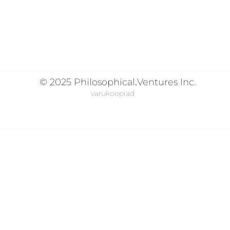
© 2025
Philosophical
.
Ventures Inc.
varukoopiad