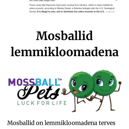
Mosballid
lemmikloomadena
Mosballid on lemmikloomadena terves