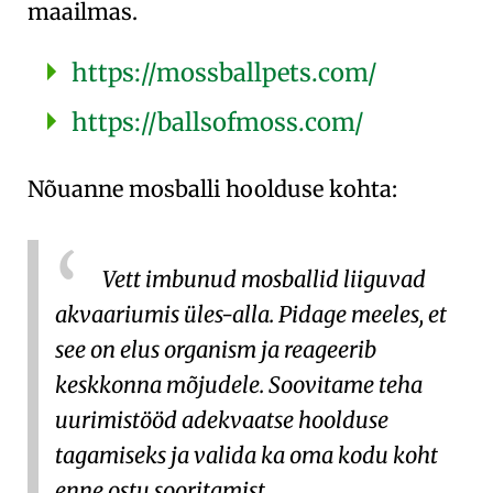
maailmas.
https://mossballpets.com/
https://ballsofmoss.com/
Nõuanne mosballi hoolduse kohta:
Vett imbunud mosballid liiguvad
akvaariumis üles-alla. Pidage meeles, et
see on elus organism ja reageerib
keskkonna mõjudele. Soovitame teha
uurimistööd adekvaatse hoolduse
tagamiseks ja valida ka oma kodu koht
enne ostu sooritamist.