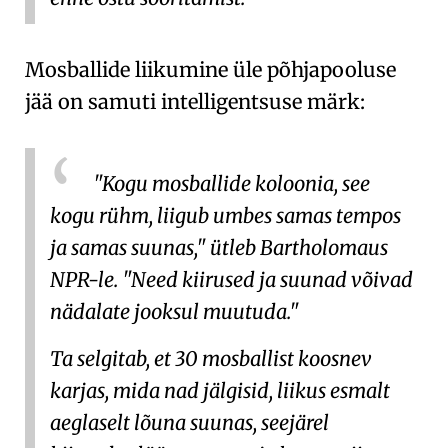
Mosballide liikumine üle põhjapooluse
jää on samuti intelligentsuse märk:
"Kogu mosballide koloonia, see
kogu rühm, liigub umbes samas tempos
ja samas suunas," ütleb Bartholomaus
NPR-le. "Need kiirused ja suunad võivad
nädalate jooksul muutuda."
Ta selgitab, et 30 mosballist koosnev
karjas, mida nad jälgisid, liikus esmalt
aeglaselt lõuna suunas, seejärel