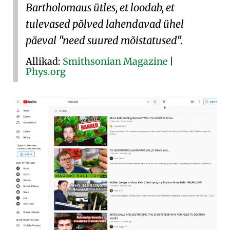
Bartholomaus ütles, et loodab, et
tulevased põlved lahendavad ühel
päeval "need suured mõistatused".
Allikad:
Smithsonian Magazine
|
Phys.org